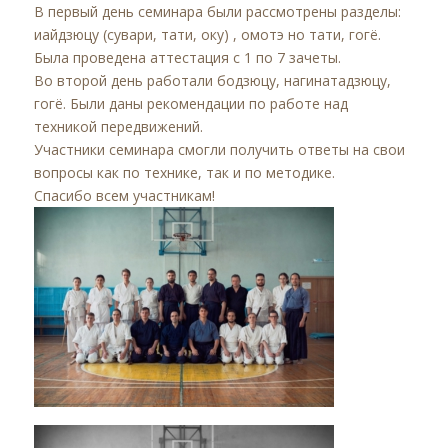
В первый день семинара были рассмотрены разделы:
иайдзюцу (сувари, тати, оку) , омотэ но тати, гогё.
Была проведена аттестация с 1 по 7 зачеты.
Во второй день работали бодзюцу, нагинатадзюцу,
гогё. Были даны рекомендации по работе над
техникой передвижений.
Участники семинара смогли получить ответы на свои
вопросы как по технике, так и по методике.
Спасибо всем участникам!