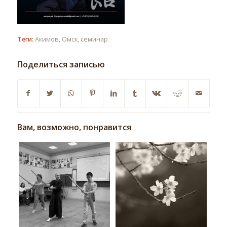
Теги:
Акимов
,
Омск
,
семинар
Поделиться записью
Вам, возможно, понравится