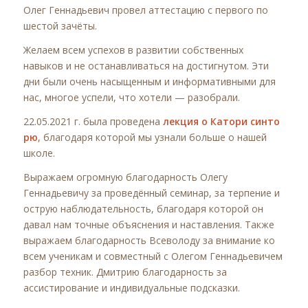
Олег Геннадьевич провел аттестацию с первого по
шестой зачёты.
Желаем всем успехов в развитии собственных
навыков и не останавливаться на достигнутом. Эти
дни были очень насыщенным и информативными для
нас, многое успели, что хотели — разобрали.
22.05.2021 г. была проведена
лекция о
Катори синто
рю
, благодаря которой мы узнали больше о нашей
школе.
Выражаем огромную благодарность Олегу
Геннадьевичу за проведённый семинар, за терпение и
острую наблюдательность, благодаря которой он
давал нам точные объяснения и наставления. Также
выражаем благодарность Всеволоду за внимание ко
всем ученикам и совместный с Олегом Геннадьевичем
разбор техник. Дмитрию благодарность за
ассистирование и индивидуальные подсказки.