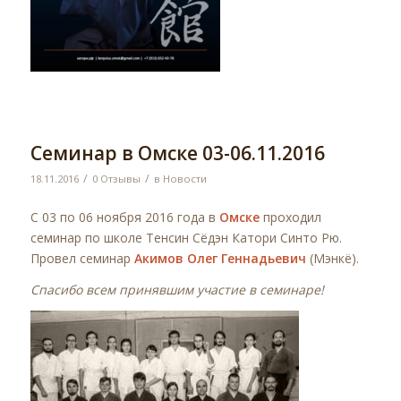
Семинар в Омске 03-06.11.2016
/
/
18.11.2016
0 Отзывы
в
Новости
С 03 по 06 ноября 2016 года в
Омске
проходил
семинар по школе Тенсин Сёдэн Катори Синто Рю.
Провел семинар
Акимов Олег Геннадьевич
(Мэнкё).
Спасибо всем принявшим участие в семинаре!