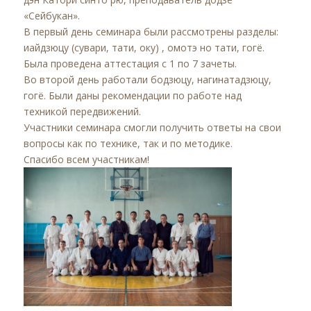
«Сейбукан».
В первый день семинара были рассмотрены разделы:
иайдзюцу (сувари, тати, оку) , омотэ но тати, гогё.
Была проведена аттестация с 1 по 7 зачеты.
Во второй день работали бодзюцу, нагинатадзюцу,
гогё. Были даны рекомендации по работе над
техникой передвижений.
Участники семинара смогли получить ответы на свои
вопросы как по технике, так и по методике.
Спасибо всем участникам!