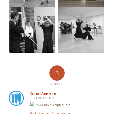
3
ОТВЕТЫ
Олег Акимов
13.01.2014 в 11:17
говорит:
Войдите, чтобы ответить