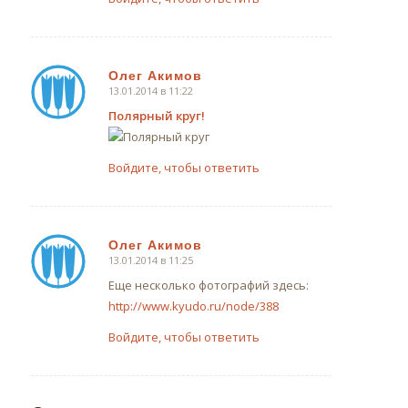
Олег Акимов
13.01.2014 в 11:22
говорит:
Полярный круг!
Войдите, чтобы ответить
Олег Акимов
13.01.2014 в 11:25
говорит:
Еще несколько фотографий здесь:
http://www.kyudo.ru/node/388
Войдите, чтобы ответить