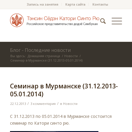
Запись на занятия
Карта сайта
Контакты
Блог - Последние новости
Вы здесь:
Домашняя страница
/
Новости
/
Семинар в Мурманске (31.12.2013-05.01.2014)
Семинар в Мурманске (31.12.2013-
05.01.2014)
/
/
22.12.2013
3 комментария
в
Новости
С 31.12.2013 по 05.01.2014 в Мурманске состоится
семинар по Катори синто рю.