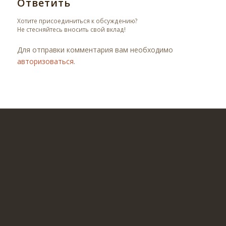
Ответить
Хотите присоединиться к обсуждению?
Не стесняйтесь вносить свой вклад!
Для отправки комментария вам необходимо
авторизоваться
.