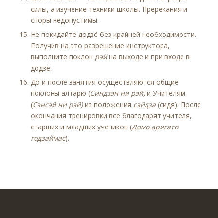
силы, а изучение техники школы. Пререкания и
споры недопустимы.
Не покидайте додзё без крайней необходимости.
Получив на это разрешение инструктора,
выполните поклон
рэй
на выходе и при входе в
додзё.
До и после занятия осуществляются общие
поклоны алтарю (
Синдзэн ни рэй)
и Учителям
(
Сэнсэй ни рэй)
из положения
сэйдза
(сидя). После
окончания тренировки все благодарят учителя,
старших и младших учеников (
Домо аригато
годзаймас
).