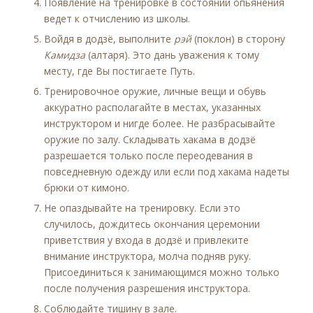
Появление на тренировке в состоянии опьянения
ведет к отчислению из школы.
Войдя в додзё, выполните
рэй
(поклон) в сторону
Камидза
(алтаря). Это дань уважения к тому
месту, где Вы постигаете Путь.
Тренировочное оружие, личные вещи и обувь
аккуратно располагайте в местах, указанных
инструктором и нигде более. Не разбрасывайте
оружие по залу. Складывать хакама в додзё
разрешается только после переодевания в
повседневную одежду или если под хакама надеты
брюки от кимоно.
Не опаздывайте на тренировку. Если это
случилось, дождитесь окончания церемонии
приветствия у входа в додзё и привлеките
внимание инструктора, молча подняв руку.
Присоединиться к занимающимся можно только
после получения разрешения инструктора.
Соблюдайте тишину в зале.