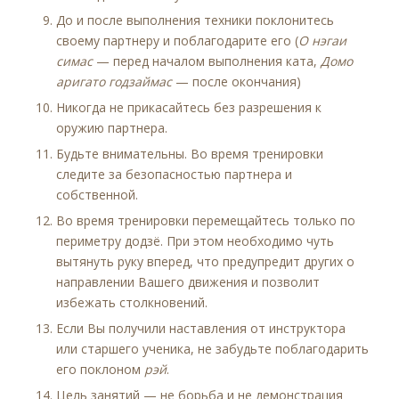
До и после выполнения техники поклонитесь
своему партнеру и поблагодарите его (
О нэгаи
симас
— перед началом выполнения ката,
Домо
аригато годзаймас
— после окончания)
Никогда не прикасайтесь без разрешения к
оружию партнера.
Будьте внимательны. Во время тренировки
следите за безопасностью партнера и
собственной.
Во время тренировки перемещайтесь только по
периметру додзё. При этом необходимо чуть
вытянуть руку вперед, что предупредит других о
направлении Вашего движения и позволит
избежать столкновений.
Если Вы получили наставления от инструктора
или старшего ученика, не забудьте поблагодарить
его поклоном
рэй
.
Цель занятий — не борьба и не демонстрация