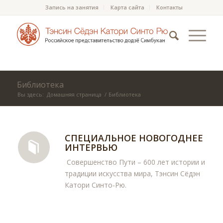
Запись на занятия
Карта сайта
Контакты
Библиотека
Вы здесь:
Домашняя страница
/
Библиотека
СПЕЦИАЛЬНОЕ НОВОГОДНЕЕ
ИНТЕРВЬЮ
Совершенство Пути – 600 лет истории и
традиции искусства мира, Тэнсин Сёдэн
Катори Синто-Рю.