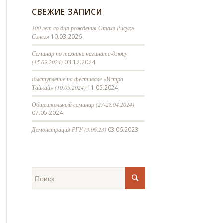
СВЕЖИЕ ЗАПИСИ
100 лет со дня рождения Отакэ Рисукэ
Сэнсэя
10.03.2026
Семинар по технике нагината-дзюцу
(15.09.2024)
03.12.2024
Выступление на фестивале «Истра
Тайкай» (10.05.2024)
11.05.2024
Общешкольный семинар (27-28.04.2024)
07.05.2024
Демонстрация РГУ (3.06.23)
03.06.2023