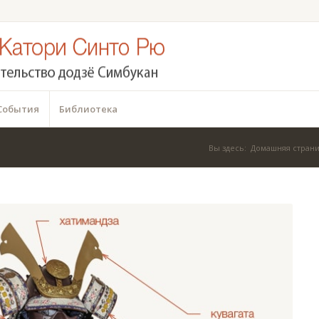
События
Библиотека
Вы здесь:
Домашняя стран