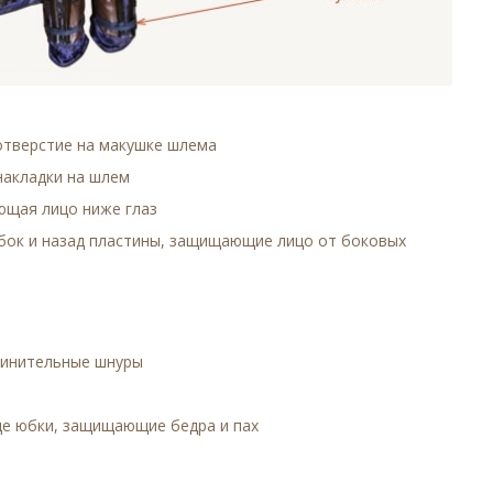
 отверстие на макушке шлема
накладки на шлем
ающая лицо ниже глаз
вбок и назад пластины, защищающие лицо от боковых
динительные шнуры
иде юбки, защищающие бедра и пах