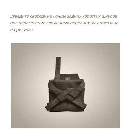
Заведите свободные концы задних коротких шнуров
под пересечение сложенных передних, как показано
на рисунке.