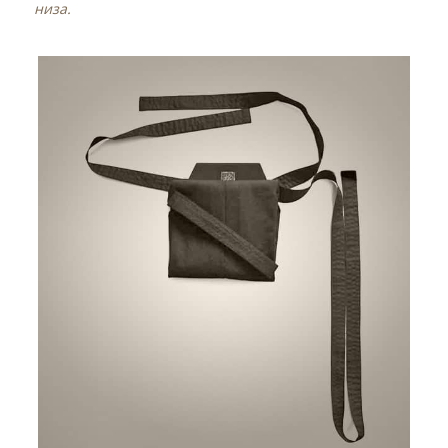
низа.