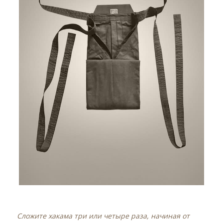
Сложите хакама три или четыре раза, начиная от