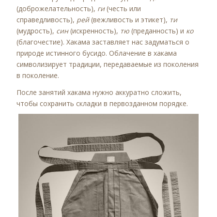
(доброжелательность),
ги
(честь или
справедливость),
рей
(вежливость и этикет),
ти
(мудрость),
син
(искренность),
тю
(преданность) и
ко
(благочестие). Хакама заставляет нас задуматься о
природе истинного бусидо. Облачение в хакама
символизирует традиции, передаваемые из поколения
в поколение.
После занятий хакама нужно аккуратно сложить,
чтобы сохранить складки в первозданном порядке.