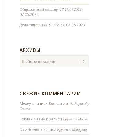
Общешкольный семинар (27-28.04.2024)
07.05.2024
Демонстрация РГУ (3.06.23)
03.06.2023
АРХИВЫ
СВЕЖИЕ КОММЕНТАРИИ
Alexey
к записи
Кончина Ямада Хиронобу
Сэнсэя
Богдан Савин
к записи
Вручение Мэнкё
Олег Акимов
к записи
Вручение Мокуроку