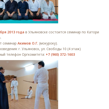
абря 2013 года
в Ульяновске состоится семинар по Катори
.
т семинар
Акимов О.Г.
(мокуроку).
оведения: г. Ульяновск, ул. Свободы 10 (4 этаж)
ный телефон Оргкомитета:
+7 (960) 372-1603