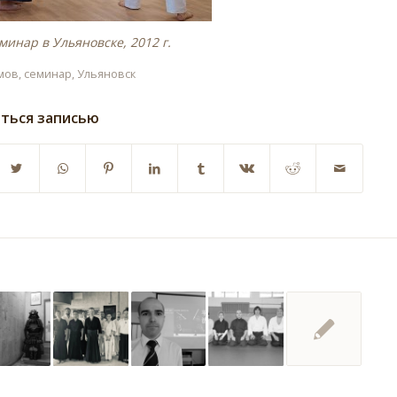
минар в Ульяновске, 2012 г.
мов
,
семинар
,
Ульяновск
ться записью