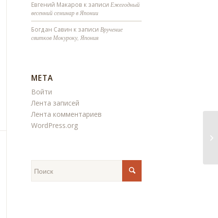
Евгений Макаров
к записи
Ежегодный
весенний семинар в Японии
Богдан Савин
к записи
Вручение
свитков Мокуроку, Япония
МЕТА
Войти
Лента записей
Лента комментариев
WordPress.org
Се
(2