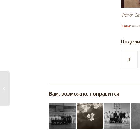
Фото: Се
Теги:
Аки
Подели
Открылся раздел «Полезное»
Вам, возможно, понравится