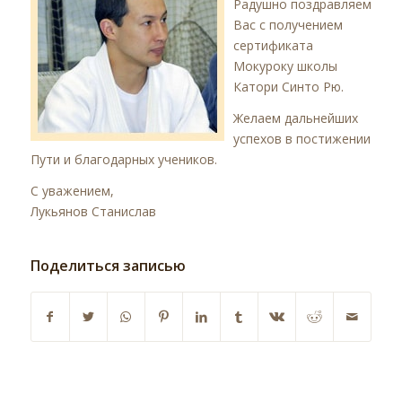
Радушно поздравляем
Вас с получением
сертификата
Мокуроку школы
Катори Синто Рю.
Желаем дальнейших
успехов в постижении
Пути и благодарных учеников.
С уважением,
Лукьянов Станислав
Поделиться записью