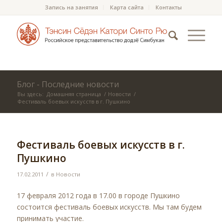
Запись на занятия
Карта сайта
Контакты
Блог - Последние новости
Вы здесь:
Домашняя страница
/
Новости
/
Фестиваль боевых искусств в г. Пушкино
Фестиваль боевых искусств в г.
Пушкино
/
17.02.2011
в
Новости
17 февраля 2012 года в 17.00 в городе Пушкино
состоится фестиваль боевых искусств. Мы там будем
принимать участие.