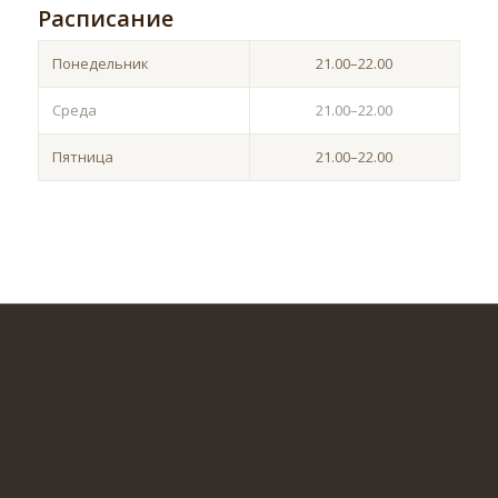
Расписание
Понедельник
21.00–22.00
Среда
21.00–22.00
Пятница
21.00–22.00