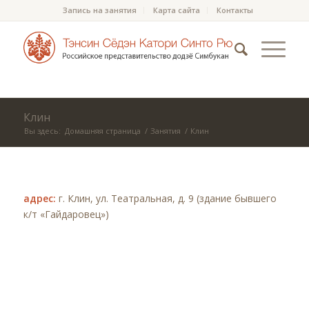
Запись на занятия
Карта сайта
Контакты
Клин
Вы здесь:
Домашняя страница
/
Занятия
/
Клин
адрес:
г. Клин, ул. Театральная, д. 9 (здание бывшего
к/т «Гайдаровец»)