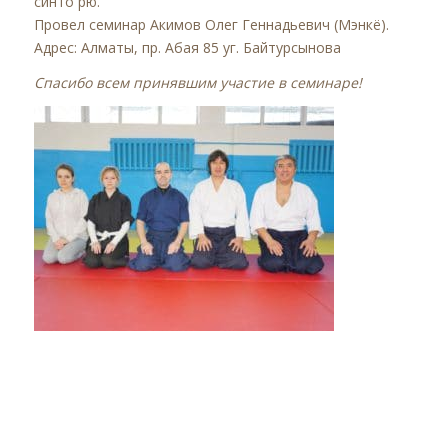
синто рю.
Провел семинар Акимов Олег Геннадьевич (Мэнкё).
Адрес: Алматы, пр. Абая 85 уг. Байтурсынова
Спасибо всем принявшим участие в семинаре!