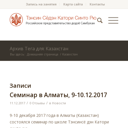
Запись на занятия
Карта сайта
Контакты
Архив Тега для: Казахстан
Вы здесь:
Домашняя страница
/
Казахстан
Записи
Семинар в Алматы, 9-10.12.2017
/
/
11.12.2017
0 Отзывы
в
Новости
9-10 декабря 2017 года в Алматы (Казахстан)
состоялся семинар по школе Тэнсинсё дэн Катори