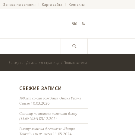
Запись на занятия
Карта сайта
Контакты
Вы здесь:
Домашняя страница
/
Пользователи
СВЕЖИЕ ЗАПИСИ
100 лет со дня рождения Отакэ Рисукэ
Сэнсэя
10.03.2026
Семинар по технике нагината-дзюцу
(15.09.2024)
03.12.2024
Выступление на фестивале «Истра
Тайкай» (10.05.2024)
11.05.2024