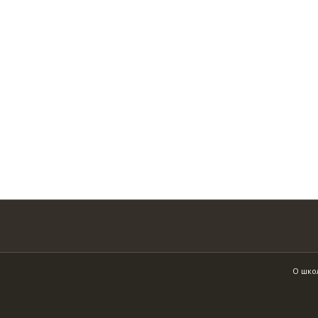
О шко