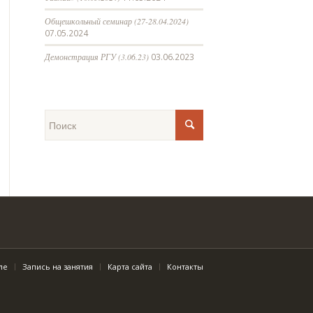
Общешкольный семинар (27-28.04.2024)
07.05.2024
Демонстрация РГУ (3.06.23)
03.06.2023
ле
Запись на занятия
Карта сайта
Контакты