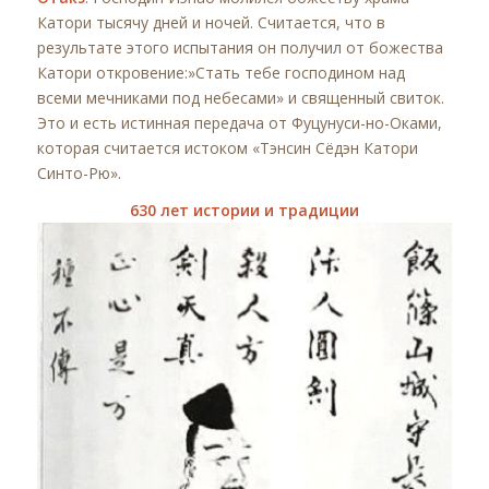
Катори тысячу дней и ночей. Считается, что в
результате этого испытания он получил от божества
Катори откровение:»Стать тебе господином над
всеми мечниками под небесами» и священный свиток.
Это и есть истинная передача от Фуцунуси-но-Оками,
которая считается истоком «Тэнсин Сёдэн Катори
Синто-Рю».
630 лет истории и традиции