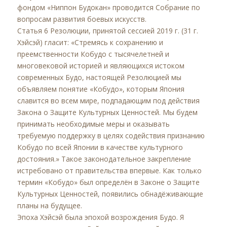
фондом «Ниппон Будокан» проводится Собрание по
вопросам развития боевых искусств.
Статья 6 Резолюции, принятой сессией 2019 г. (31 г.
Хэйсэй) гласит: «Стремясь к сохранению и
преемственности Кобудо с тысячелетней и
многовековой историей и являющихся истоком
современных Будо, настоящей Резолюцией мы
объявляем понятие «Кобудо», которым Япония
славится во всем мире, подпадающим под действия
Закона о Защите Культурных Ценностей. Мы будем
принимать необходимые меры и оказывать
требуемую поддержку в целях содействия признанию
Кобудо по всей Японии в качестве культурного
достояния.» Такое законодательное закрепление
истребовано от правительства впервые. Как только
термин «Кобудо» был определён в Законе о Защите
Культурных Ценностей, появились обнадёживающие
планы на будущее.
Эпоха Хэйсэй была эпохой возрождения Будо. Я