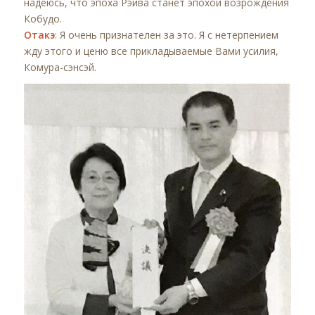
надеюсь, что эпоха Рэйва станет эпохой возрождения
Кобудо.
Отакэ
: Я очень признателен за это. Я с нетерпением
жду этого и ценю все прикладываемые Вами усилия,
Комура-сэнсэй.