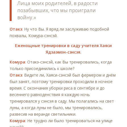
Лица моих родителей, в радости
позабывших, что мы проиграли
войну.»
Отакэ
: Ну что Вы. Я вряд ли заслуживаю подобной
похвалы, Комура-сэнсэй.
Еженощные тренировки в саду учителя Хаяси
Ядзаэмон-сэнсэя.
Комура
: Отакэ-сэнсэй, как Вы тренировались, когда
только присоединились к школе?
Отакэ
: Видите ли, Хаяси-сэнсэй был фермером и днём
был занят, поэтому тренировки проходили в ночное
время. С окончания уборки риса в сентябре и до
весеннего равноденствия я каждую ночь
тренировался у сэнсэя в саду. Мы полагались на свет
луны, а когда луны не было, мы тренировались,
развесив на веранде светильники.
Комура
: Не трудно ли было тренироваться на улице