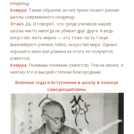
кэндзюцу.
Комура
: Таким образом, из неё проистекают ранние
школы современного кэндзюцу.
Отакэ
: Да. И говорят, что среди учеников нашей
школы никто никогда не убивал друг друга. А ведь
искусство жить мирно — это тоже часть Гокуи
(важнейшего учения) Хэйхо, искусства мира. Однако
хорошего кино или романа из этого не получится
(смеется).
Комура
: Понимаю-понимаю (смеётся). Тем не менее, я
нахожу это в высшей степени благородным.
Военные годы и вступление в школу в поисках
самодисциплины.