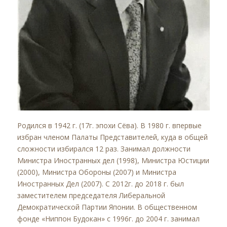
Родился в 1942 г. (17г. эпохи Сёва). В 1980 г. впервые
избран членом Палаты Представителей, куда в общей
сложности избирался 12 раз. Занимал должности
Министра Иностранных дел (1998), Министра Юстиции
(2000), Министра Обороны (2007) и Министра
Иностранных Дел (2007). С 2012г. до 2018 г. был
заместителем председателя Либеральной
Демократической Партии Японии. В общественном
фонде «Ниппон Будокан» с 1996г. до 2004 г. занимал