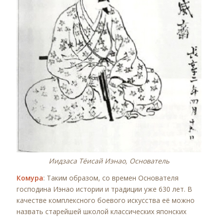
Иидзаса Тёисай Иэнао, Основатель
Комура
: Таким образом, со времен Основателя
господина Иэнао истории и традиции уже 630 лет. В
качестве комплексного боевого искусства её можно
назвать старейшей школой классических японских