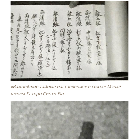
«Важнейшие тайные наставления» в свитке Мэнкё
школы Катори Синто-Рю.