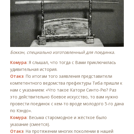
Боккэн, специально изготовленный для поединка.
Комура
: Я слышал, что тогда с Вами приключилась
удивительная история.
Отакэ
: По итогам того заявления представители
компетентного ведомства префектуры Тиба пришли к
нам с указанием: «Что такое Катори Синто-Рю? Раз
это действительно боевое искусство, то вам нужно
провести поединок с кем-то вроде молодого 5-го дана
по Кэндо».
Комура
: Весьма старомодное и жёсткое было
указание (смеется).
Отакэ
: На протяжении многих поколении в нашей