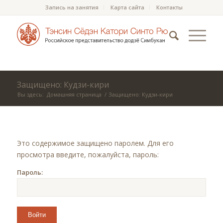
Запись на занятия
Карта сайта
Контакты
Защищено: Кудзи-кири
Вы здесь:
Домашняя страница
/
Защищено: Кудзи-кири
Это содержимое защищено паролем. Для его
просмотра введите, пожалуйста, пароль:
Пароль: