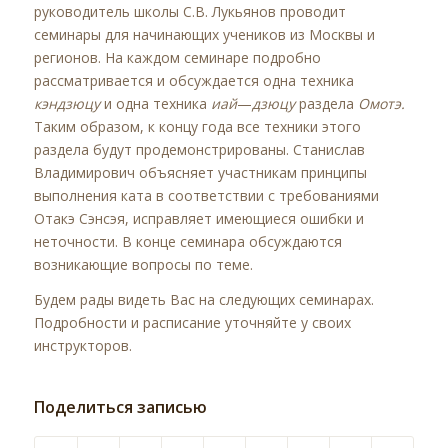
руководитель школы С.В. Лукьянов проводит
семинары для начинающих учеников из Москвы и
регионов. На каждом семинаре подробно
рассматривается и обсуждается одна техника
кэндзюцу
и одна техника
иай
—
дзюцу
раздела
Омотэ.
Таким образом, к концу года все техники этого
раздела будут продемонстрированы. Станислав
Владимирович объясняет участникам принципы
выполнения ката в соответствии с требованиями
Отакэ Сэнсэя, исправляет имеющиеся ошибки и
неточности. В конце семинара обсуждаются
возникающие вопросы по теме.
Будем рады видеть Вас на следующих семинарах.
Подробности и расписание уточняйте у своих
инструкторов.
Поделиться записью