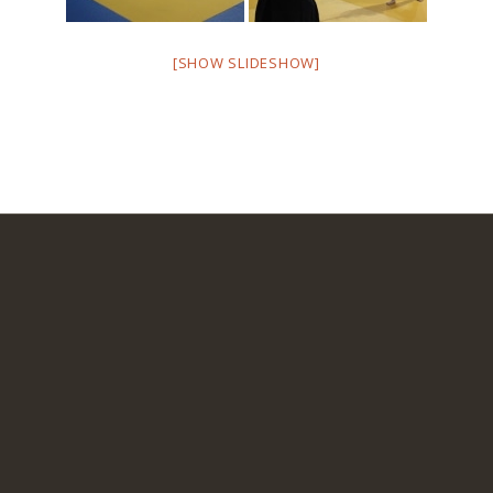
[SHOW SLIDESHOW]