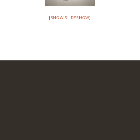
[SHOW SLIDESHOW]