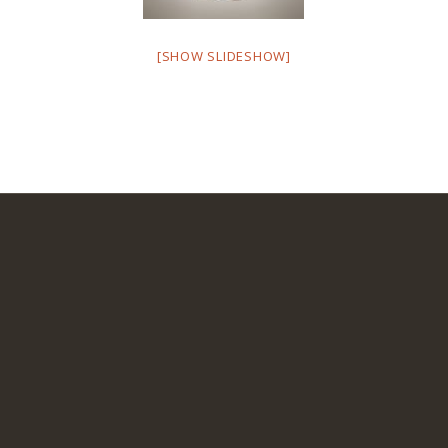
[SHOW SLIDESHOW]