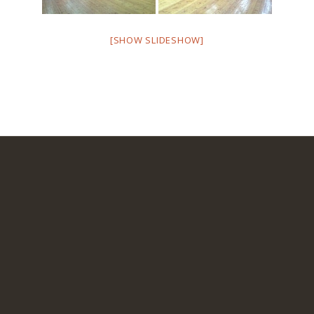
[SHOW SLIDESHOW]