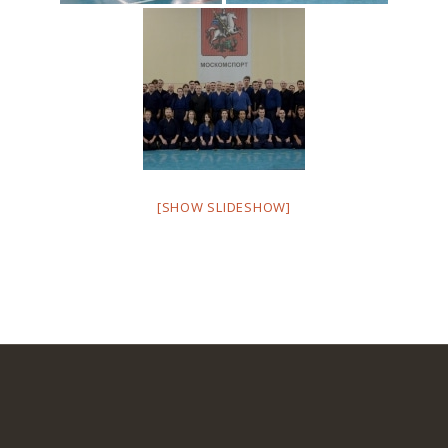
[SHOW SLIDESHOW]