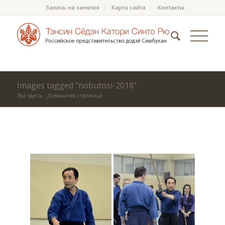
Запись на занятия
Карта сайта
Контакты
Images tagged "nobutosi-2018"
Вы здесь:
Домашняя страница