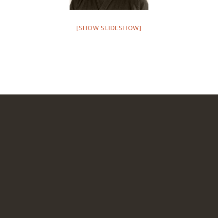
[SHOW SLIDESHOW]