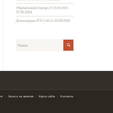
Общешкольный семинар (27-28.04.2024)
07.05.2024
Демонстрация РГУ (3.06.23)
03.06.2023
ле
Запись на занятия
Карта сайта
Контакты