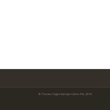
© Тэнсин Сёдэн Катори Синто Рю, 2014
Grandpashabet
Grandpashabet
Grandpashabet
Grandpashabet
Grandpashabet
grandpashabet
grandpashabet
marsbahis
grandpashabet
grandpashabet
grandpashabet
giriş
güncel
login
giriş
güncel